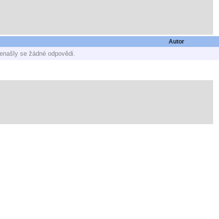
Autor
enašly se žádné odpovědi.