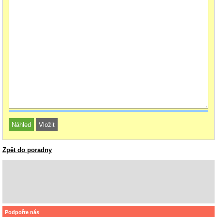
Zpět do poradny
Podpořte nás