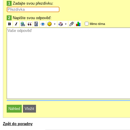
1
Zadajte svou přezdívku:
2
Napište svou odpověď:
Mimo téma
Zpět do poradny