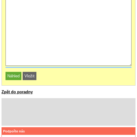
Zpět do poradny
Podpořte nás