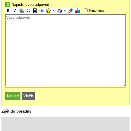
2
Napište svou odpověď:
Mimo téma
Zpět do poradny