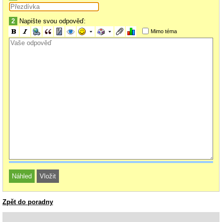
2
Napište svou odpověď:
Mimo téma
Zpět do poradny