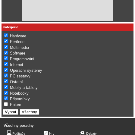
Kategorie
Hardware
Periferie
Multimédia
Software
Programování
Internet
Operační systémy
PC sestavy
Ostatní
Mobily a tablety
Notebooky
Připomínky
Pokec
Všechny poradny
Počítače
Hry
Debaty