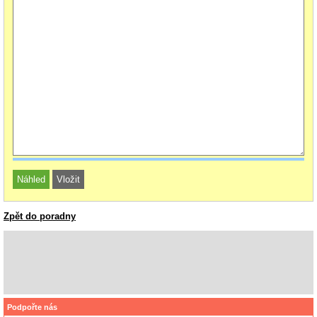
Zpět do poradny
Podpořte nás