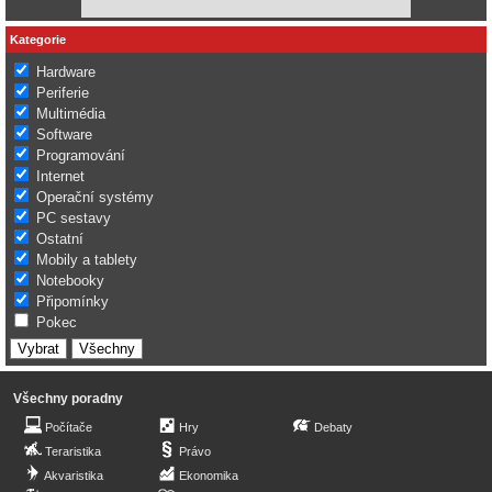
Kategorie
Hardware
Periferie
Multimédia
Software
Programování
Internet
Operační systémy
PC sestavy
Ostatní
Mobily a tablety
Notebooky
Připomínky
Pokec
Všechny poradny
Počítače
Hry
Debaty
Teraristika
Právo
Akvaristika
Ekonomika