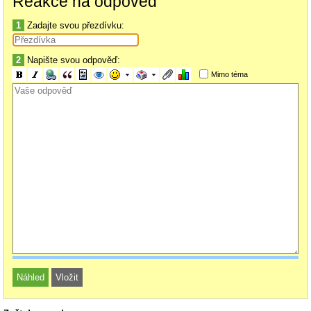
Reakce na odpověď
1
Zadajte svou přezdívku:
2
Napište svou odpověď:
Mimo téma