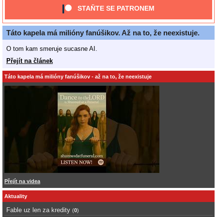
STAŇTE SE PATRONEM
Táto kapela má milióny fanúšikov. Až na to, že neexistuje.
O tom kam smeruje sucasne AI.
Přejít na článek
Táto kapela má milióny fanúšikov - až na to, že neexistuje
Přejít na videa
Aktuality
Fable uz len za kredity
(
0
)