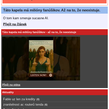
Táto kapela má milióny fanúšikov. Až na to, že neexistuje.
O tom kam smeruje sucasne AI.
Přejít na článek
Táto kapela má milióny fanúšikov - až na to, že neexistuje
Přejít na videa
Aktuality
Fable uz len za kredity
(
0
)
zranitelnost ac routerů tenda
(
6
)