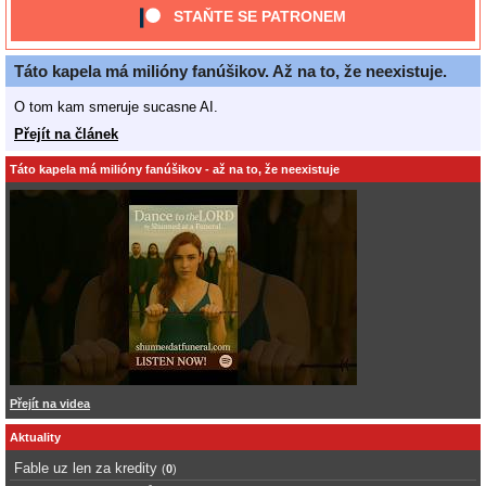
STAŇTE SE PATRONEM
Táto kapela má milióny fanúšikov. Až na to, že neexistuje.
O tom kam smeruje sucasne AI.
Přejít na článek
Táto kapela má milióny fanúšikov - až na to, že neexistuje
Přejít na videa
Aktuality
Fable uz len za kredity
(
0
)