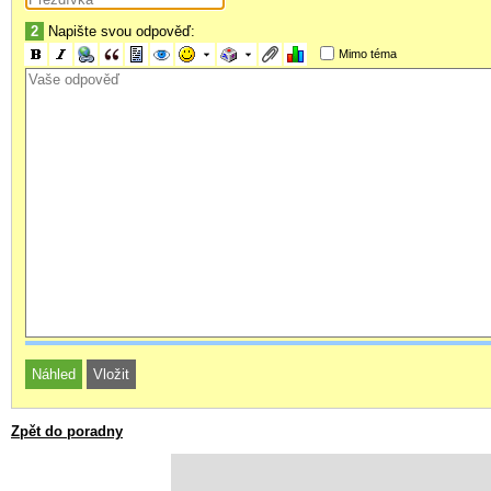
2
Napište svou odpověď:
Mimo téma
Zpět do poradny