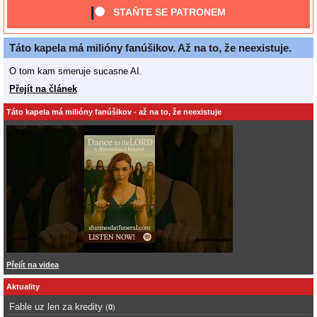
STAŇTE SE PATRONEM
Táto kapela má milióny fanúšikov. Až na to, že neexistuje.
O tom kam smeruje sucasne AI.
Přejít na článek
Táto kapela má milióny fanúšikov - až na to, že neexistuje
Přejít na videa
Aktuality
Fable uz len za kredity
(
0
)