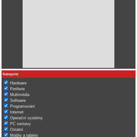
Kategorie
Hardware
Periferie
Multimédia
Software
Programování
Internet
Operační systémy
PC sestavy
Ostatní
Mobily a tablety