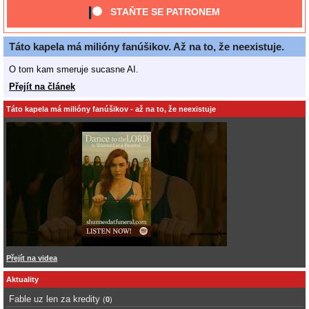
STAŇTE SE PATRONEM
Táto kapela má milióny fanúšikov. Až na to, že neexistuje.
O tom kam smeruje sucasne AI.
Přejít na článek
Táto kapela má milióny fanúšikov - až na to, že neexistuje
Přejít na videa
Aktuality
Fable uz len za kredity
(
0
)