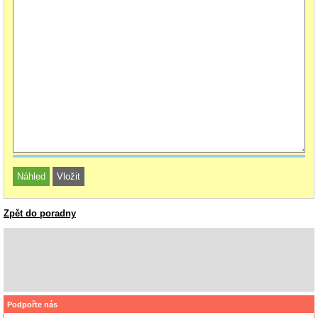
Zpět do poradny
Podpořte nás