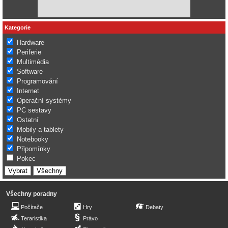
Kategorie
Hardware
Periferie
Multimédia
Software
Programování
Internet
Operační systémy
PC sestavy
Ostatní
Mobily a tablety
Notebooky
Připomínky
Pokec
Všechny poradny
Počítače
Hry
Debaty
Teraristika
Právo