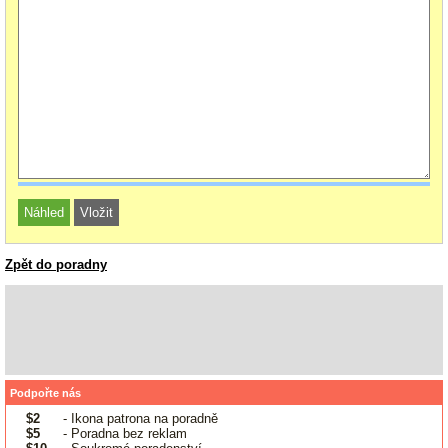
Zpět do poradny
Podpořte nás
$2
- Ikona patrona na poradně
$5
- Poradna bez reklam