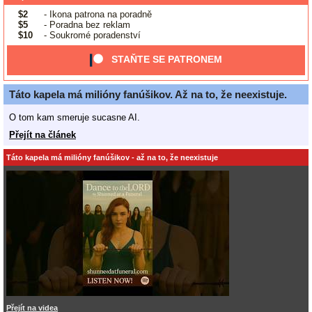
$2
- Ikona patrona na poradně
$5
- Poradna bez reklam
$10
- Soukromé poradenství
STAŇTE SE PATRONEM
Táto kapela má milióny fanúšikov. Až na to, že neexistuje.
O tom kam smeruje sucasne AI.
Přejít na článek
Táto kapela má milióny fanúšikov - až na to, že neexistuje
Přejít na videa