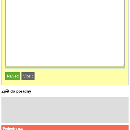
Zpět do poradny
Podpořte nás