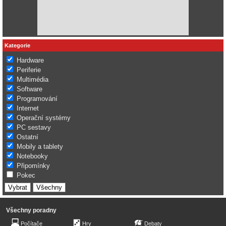
Kategorie
Hardware
Periferie
Multimédia
Software
Programování
Internet
Operační systémy
PC sestavy
Ostatní
Mobily a tablety
Notebooky
Připomínky
Pokec
Všechny poradny
Počítače
Hry
Debaty