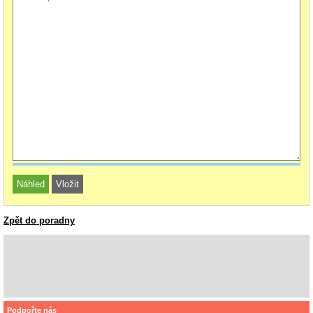
Zpět do poradny
Podpořte nás