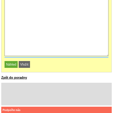
Zpět do poradny
Podpořte nás