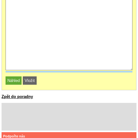
Zpět do poradny
Podpořte nás