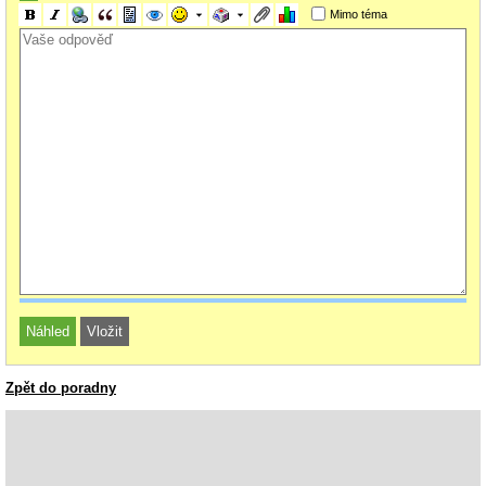
Mimo téma
Zpět do poradny