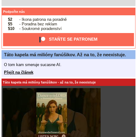
Podpořte nás
$2
- Ikona patrona na poradně
$5
- Poradna bez reklam
$10
- Soukromé poradenství
STAŇTE SE PATRONEM
Táto kapela má milióny fanúšikov. Až na to, že neexistuje.
O tom kam smeruje sucasne AI.
Přejít na článek
Táto kapela má milióny fanúšikov - až na to, že neexistuje