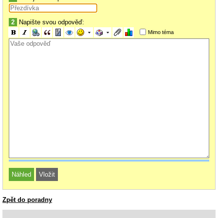
2
Napište svou odpověď:
Mimo téma
Zpět do poradny