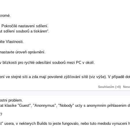
ukromé.
 Pokročilé nastavení sdílení.
t sdílení souborů a tiskáren“.
lte Vlastnosti.
 nastavte úroveň oprávnění.
 blízkosti pro rychlé odesílání souborů mezi PC v okolí.
ení ve stejné síti a zda mají povolené zjišťování sítě (viz výše). V případě d
Souhlasím (+0)
Neso
ostni problem.
krat klasike "Guest", "Anonnymus", "Nobody" ucty s anonymnim prihlasenim d
 ?
t" usera, v nekterych Builds to jeste fungovalo, nebo tuto medodu vynuceni h