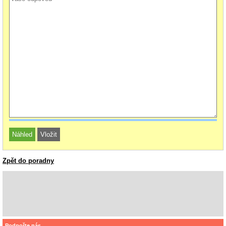
Zpět do poradny
Podpořte nás