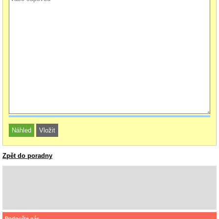
Zpět do poradny
Podpořte nás