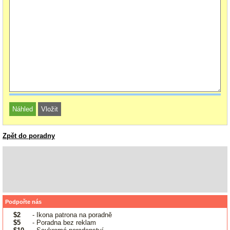
Zpět do poradny
Podpořte nás
$2
- Ikona patrona na poradně
$5
- Poradna bez reklam