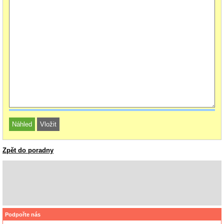
Zpět do poradny
Podpořte nás