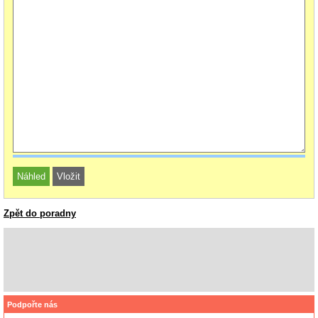
Zpět do poradny
Podpořte nás