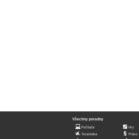
Všechny poradny
Počítače
Hry
Teraristika
Právo