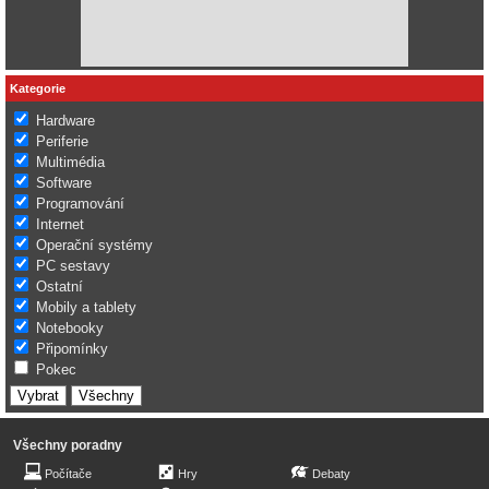
Kategorie
Hardware
Periferie
Multimédia
Software
Programování
Internet
Operační systémy
PC sestavy
Ostatní
Mobily a tablety
Notebooky
Připomínky
Pokec
Všechny poradny
Počítače
Hry
Debaty