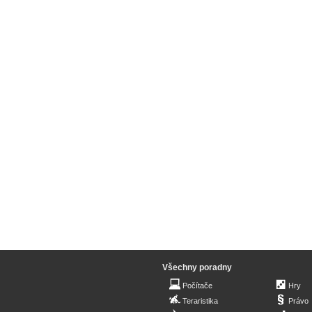
Všechny poradny
Počítače
Hry
Teraristika
Právo