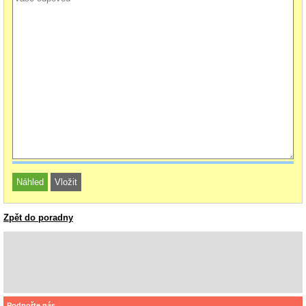
Zpět do poradny
Podpořte nás