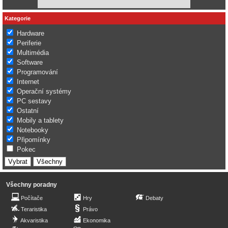
Kategorie
Hardware
Periferie
Multimédia
Software
Programování
Internet
Operační systémy
PC sestavy
Ostatní
Mobily a tablety
Notebooky
Připomínky
Pokec
Všechny poradny
Počítače
Hry
Debaty
Teraristika
Právo
Akvaristika
Ekonomika