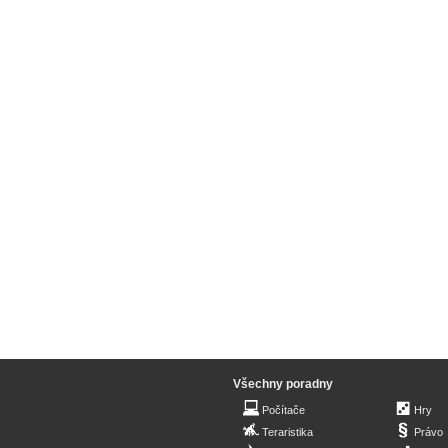
Všechny poradny
Počítače
Hry
Teraristika
Právo