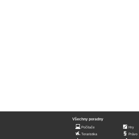
Všechny poradny
Počítače
Hry
Teraristika
Právo