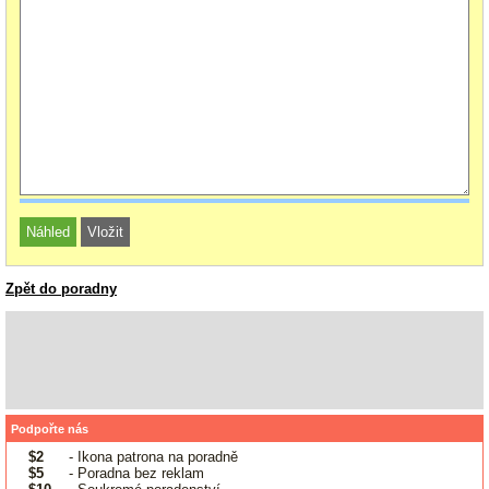
Zpět do poradny
Podpořte nás
$2
- Ikona patrona na poradně
$5
- Poradna bez reklam