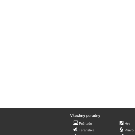
Všechny poradny
Počítače
Hry
Teraristika
Právo