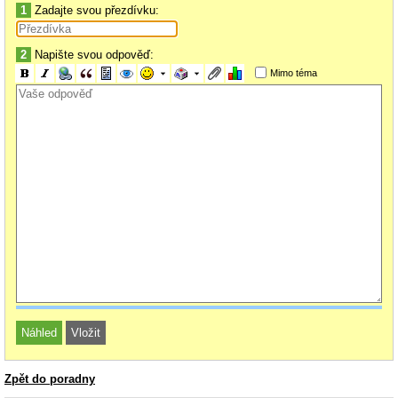
1
Zadajte svou přezdívku:
2
Napište svou odpověď:
Mimo téma
Zpět do poradny