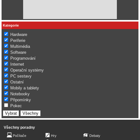
Kategorie
Hardware
Periferie
Multimédia
Software
Programování
Internet
Operační systémy
PC sestavy
Ostatní
Mobily a tablety
Notebooky
Připomínky
Pokec
Všechny poradny
Počítače
Hry
Debaty