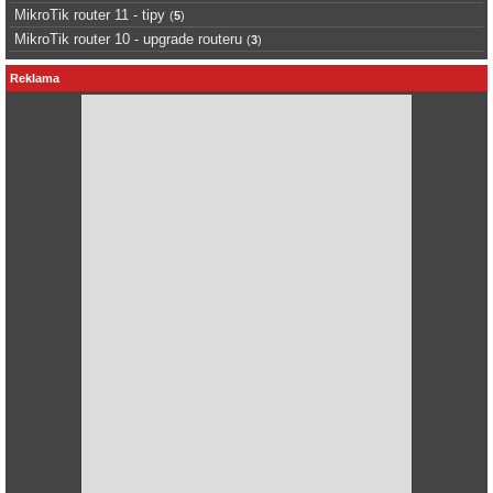
MikroTik router 11 - tipy
(
5
)
MikroTik router 10 - upgrade routeru
(
3
)
Reklama