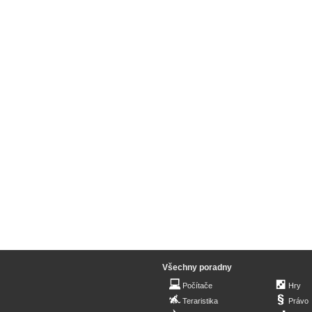
Všechny poradny
Počítače
Hry
Teraristika
Právo