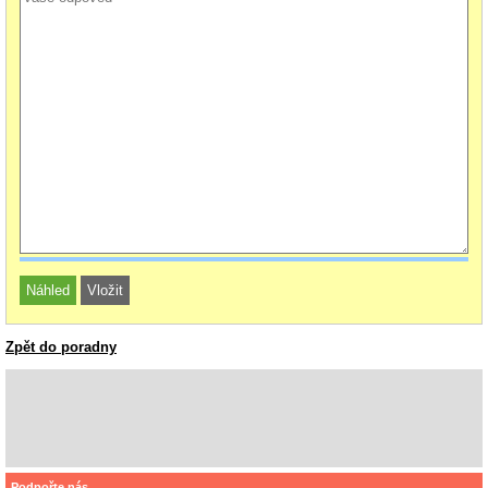
Zpět do poradny
Podpořte nás