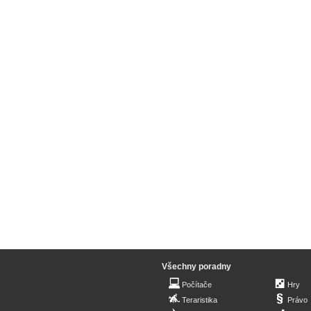
Všechny poradny
Počítače
Hry
Teraristika
Právo