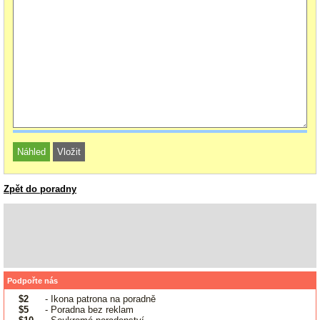
Zpět do poradny
Podpořte nás
$2
- Ikona patrona na poradně
$5
- Poradna bez reklam