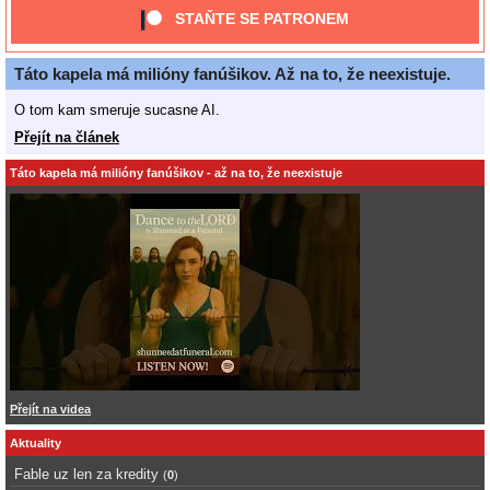
STAŇTE SE PATRONEM
Táto kapela má milióny fanúšikov. Až na to, že neexistuje.
O tom kam smeruje sucasne AI.
Přejít na článek
Táto kapela má milióny fanúšikov - až na to, že neexistuje
Přejít na videa
Aktuality
Fable uz len za kredity
(
0
)