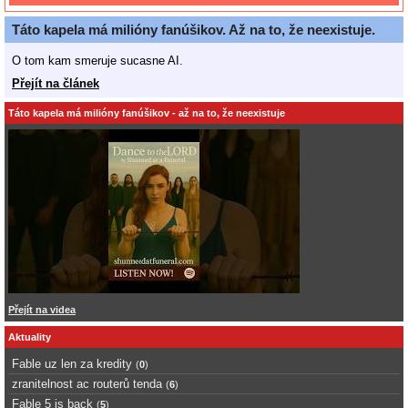
Táto kapela má milióny fanúšikov. Až na to, že neexistuje.
O tom kam smeruje sucasne AI.
Přejít na článek
Táto kapela má milióny fanúšikov - až na to, že neexistuje
Přejít na videa
Aktuality
Fable uz len za kredity
(
0
)
zranitelnost ac routerů tenda
(
6
)
Fable 5 is back
(
5
)